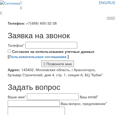
ENG
/
RUS
Телефон:
+7(499) 400-32-38
Заявка на звонок
Телефон
*
Согласие на использование учетных данных
[
Пользовательское соглашение
]
Позвоните мне
Адрес:
143402, Московская область, г.Красногорск,
бульвар Строителей, дом 4, стр. 1, секция А, БЦ "Кубик"
Задать вопрос
Ваше имя
*
Ваш email
*
Ваш вопрос, предложение
*