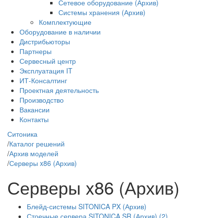
Сетевое оборудование (Архив)
Системы хранения (Архив)
Комплектующие
Оборудование в наличии
Дистрибьюторы
Партнеры
Сервесный центр
Эксплуатация IT
ИТ-Консалтинг
Проектная деятельность
Производство
Вакансии
Контакты
Ситоника
/
Каталог решений
/
Архив моделей
/
Серверы x86 (Архив)
Серверы x86 (Архив)
Блейд-системы SITONICA PX (Архив)
Стоечные сервера SITONICA SR (Архив) (2)