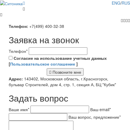
ENG
/
RUS
Телефон:
+7(499) 400-32-38
Заявка на звонок
Телефон
*
Согласие на использование учетных данных
[
Пользовательское соглашение
]
Позвоните мне
Адрес:
143402, Московская область, г.Красногорск,
бульвар Строителей, дом 4, стр. 1, секция А, БЦ "Кубик"
Задать вопрос
Ваше имя
*
Ваш email
*
Ваш вопрос, предложение
*