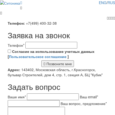
ENG
/
RUS
Телефон:
+7(499) 400-32-38
Заявка на звонок
Телефон
*
Согласие на использование учетных данных
[
Пользовательское соглашение
]
Позвоните мне
Адрес:
143402, Московская область, г.Красногорск,
бульвар Строителей, дом 4, стр. 1, секция А, БЦ "Кубик"
Задать вопрос
Ваше имя
*
Ваш email
*
Ваш вопрос, предложение
*