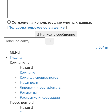
Согласие на использование учетных данных
[
Пользовательское соглашение
]
Написать сообщение
Войти
MENU
Главная
Компания
Назад
Компания
Команда специалистов
Наши цели
Лицензии и сертификаты
Реквизиты
Раскрытие информации
Пресс-центр
Назад