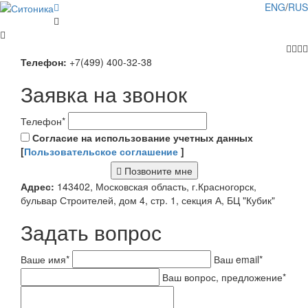
ENG
/
RUS
Телефон:
+7(499) 400-32-38
Заявка на звонок
Телефон
*
Согласие на использование учетных данных
[
Пользовательское соглашение
]
Позвоните мне
Адрес:
143402, Московская область, г.Красногорск,
бульвар Строителей, дом 4, стр. 1, секция А, БЦ "Кубик"
Задать вопрос
Ваше имя
*
Ваш email
*
Ваш вопрос, предложение
*