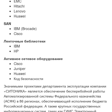
EMC
Hitachi
Lenovo
Huawei
SAN
IBM (Brocade)
Cisco
Ленточные библиотеки
IBM
HP
Активное сетевое оборудование
Cisco
Juniper
Huawei
Код безопасности
Значимыми проектами департамента эксплуатации компании
«СИТОНИКА» является обеспечение бесперебойной работы
Автоматизированной системы Федерального казначейства
(АСФК) в 86 регионах, обеспечивающей исполнение бюджета
Российской федерации. А также крупных государственных
информационных систем, таких как ГИИС Электронный