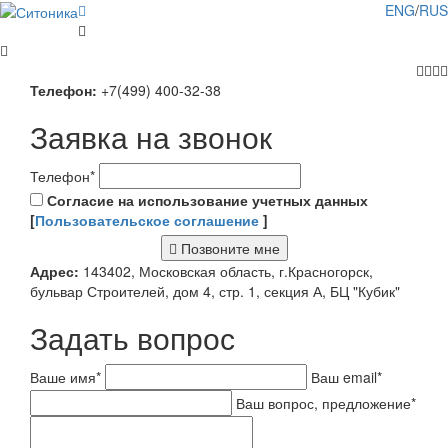
ENG
/
RUS
Телефон:
+7(499) 400-32-38
Заявка на звонок
Телефон
*
Согласие на использование учетных данных
[
Пользовательское соглашение
]
Позвоните мне
Адрес:
143402, Московская область, г.Красногорск,
бульвар Строителей, дом 4, стр. 1, секция А, БЦ "Кубик"
Задать вопрос
Ваше имя
*
Ваш email
*
Ваш вопрос, предложение
*