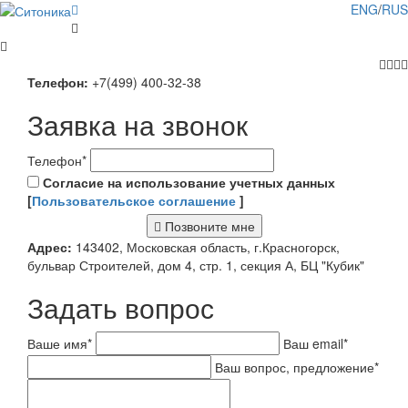
ENG
/
RUS
Телефон:
+7(499) 400-32-38
Заявка на звонок
Телефон
*
Согласие на использование учетных данных
[
Пользовательское соглашение
]
Позвоните мне
Адрес:
143402, Московская область, г.Красногорск,
бульвар Строителей, дом 4, стр. 1, секция А, БЦ "Кубик"
Задать вопрос
Ваше имя
*
Ваш email
*
Ваш вопрос, предложение
*