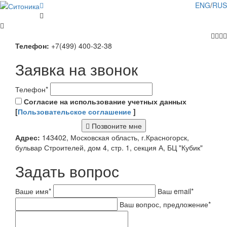
ENG
/
RUS
Телефон:
+7(499) 400-32-38
Заявка на звонок
Телефон
*
Согласие на использование учетных данных
[
Пользовательское соглашение
]
Позвоните мне
Адрес:
143402, Московская область, г.Красногорск,
бульвар Строителей, дом 4, стр. 1, секция А, БЦ "Кубик"
Задать вопрос
Ваше имя
*
Ваш email
*
Ваш вопрос, предложение
*