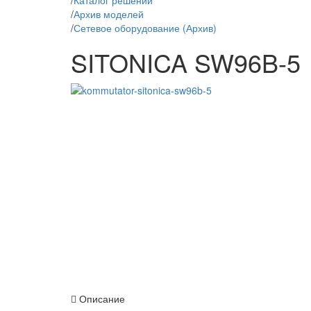
/
Каталог решений
/
Архив моделей
/
Сетевое оборудование (Архив)
SITONICA SW96B-5
Описание