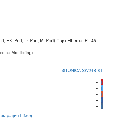
rt, EX_Port, D_Port, M_Port) Порт Ethernet RJ-45
ance Monitoring)
SITONICA SW24B-6
гистрация
Вход