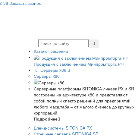
32-38
Заказать звонок
Каталог решений
Продукция с заключением Минпромторга РФ
Серверы x86
Серверы x86
Серверные платформы SITONICA линеек PX и SR
построены на архитектуре x86 и представляют
собой полный спектр решений для предприятий
любого масштаба – от малого бизнеса до крупных
корпораций.
Подробнее
Блейд-системы SITONICA PX
Стоечные сервера SITONICA SR