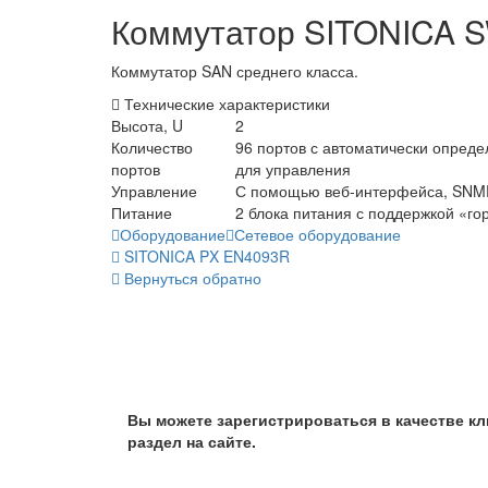
Коммутатор SITONICA 
Коммутатор SAN среднего класса.
Технические характеристики
Высота, U
2
Количество
96 портов с автоматически определя
портов
для управления
Управление
С помощью веб-интерфейса, SNMP v
Питание
2 блока питания с поддержкой «г
Оборудование
Сетевое оборудование
SITONICA PX EN4093R
Вернуться обратно
Вы можете зарегистрироваться в качестве кл
раздел на сайте.