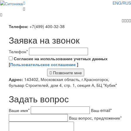
ENG
/
RUS
Телефон:
+7(499) 400-32-38
Заявка на звонок
Телефон
*
Согласие на использование учетных данных
[
Пользовательское соглашение
]
Позвоните мне
Адрес:
143402, Московская область, г.Красногорск,
бульвар Строителей, дом 4, стр. 1, секция А, БЦ "Кубик"
Задать вопрос
Ваше имя
*
Ваш email
*
Ваш вопрос, предложение
*