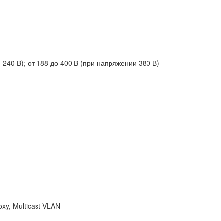
240 В); от 188 до 400 В (при напряжении 380 В)
xy, Multicast VLAN