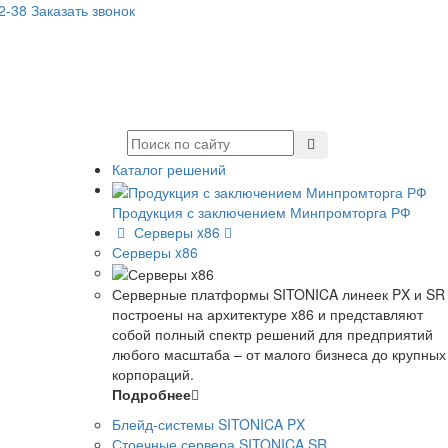
32-38
Заказать звонок
Каталог решений
Продукция с заключением Минпромторга РФ
Серверы x86
Серверы x86
Серверные платформы SITONICA линеек PX и SR
построены на архитектуре x86 и представляют
собой полный спектр решений для предприятий
любого масштаба – от малого бизнеса до крупных
корпораций.
Подробнее
Блейд-системы SITONICA PX
Стоечные сервера SITONICA SR