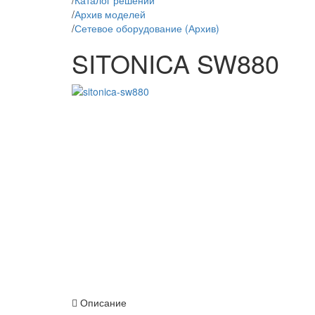
/
Каталог решений
/
Архив моделей
/
Сетевое оборудование (Архив)
SITONICA SW880
Описание