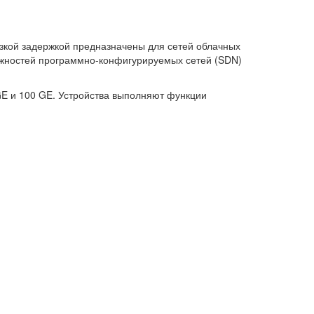
изкой задержкой предназначены для сетей облачных
ожностей программно-конфигурируемых сетей (SDN)
GE и 100 GE. Устройства выполняют функции