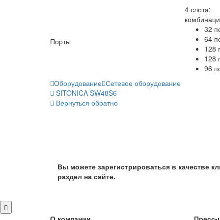
4 слота;
комбинаци
32 п
64 п
Порты
128 
128 
96 п
Оборудование
Сетевое оборудование
SITONICA SW48S6
Вернуться обратно
Вы можете зарегистрироваться в качестве кл
раздел на сайте.
О компании
Пресс-