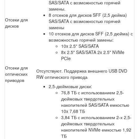
SAS/SATA с возможностью горячей
замены.
8 отсеков для дисков SFF (2,5 дюйма)
Отсеки для
SAS/SATA с возможностью горячей
дисков
замены
10 отсеков для дисков SFF (2,5 дюйма) с
возможностью горячей замены:
10x 2.5" SAS/SATA
8x 2.5" SAS/SATA 2x 2.5" NVMe
PCIe
Отсеки для
Отсутствуют. Поддержка внешнего USB DVD
оптических
RW оптического привода
приводов
2,5-дюймовые диски:
76,8 ТБ с использованием 2,5-
дюймовых твердотельных
накопителей SAS/SATA емкостью
10x 7,68 ТБ
3,84 ТБ с использованием 2-х 2,5-
дюймовых твердотельных
накопителей NVMe емкостью 1,92
ТБ