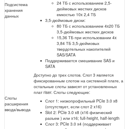
24 ТБ с использованием 2,5-
Подсистема
дюймовых жестких дисков
хранения
емкостью 10x 2,4 ТБ
данных
3,5-дюймовые диски:
80 ТБ с использованием 4x20 ТБ
3,5-дюймовых жестких дисков
15,36 ТБ при использовании 4x
3,84 ТБ 3,5-дюймовых
твердотельных накопителей
SAS/SATA
Поддерживается смешивание SAS и
SATA
Доступно до трех слотов. Слот 3 является
фиксированным слотом на системной плате, а
остальные слоты зависят от установленных
плат riser. Слоты следующие:
Слоты
Слот 1: низкопрофильный PCIe 3.0 x8
расширения
(отсутствует, если слот 2 x16)
ввода/вывода
Slot 2: PCIe 3.0 x8 (x16 физический
разъем ) или x16; full-height, half-length
Слот 3: PCIe 3.0 x4 (поддерживает