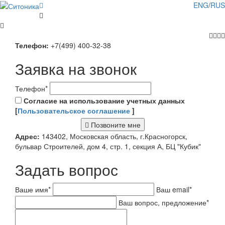
ENG
/
RUS
Телефон:
+7(499) 400-32-38
Заявка на звонок
Телефон
*
Согласие на использование учетных данных
[
Пользовательское соглашение
]
Позвоните мне
Адрес:
143402, Московская область, г.Красногорск,
бульвар Строителей, дом 4, стр. 1, секция А, БЦ "Кубик"
Задать вопрос
Ваше имя
*
Ваш email
*
Ваш вопрос, предложение
*