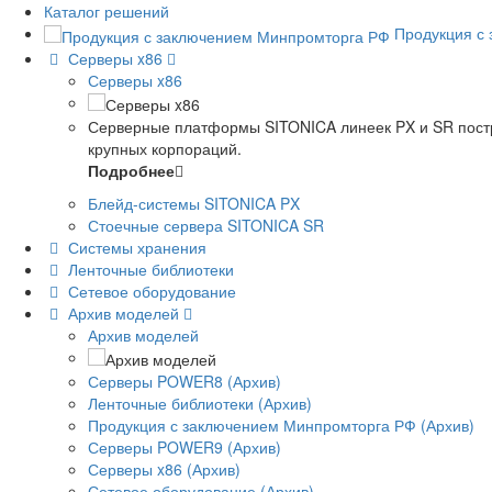
Каталог решений
Продукция с
Серверы x86
Серверы x86
Серверные платформы SITONICA линеек PX и SR постр
крупных корпораций.
Подробнее
Блейд-системы SITONICA PX
Стоечные сервера SITONICA SR
Системы хранения
Ленточные библиотеки
Сетевое оборудование
Архив моделей
Архив моделей
Серверы POWER8 (Архив)
Ленточные библиотеки (Архив)
Продукция с заключением Минпромторга РФ (Архив)
Серверы POWER9 (Архив)
Серверы x86 (Архив)
Сетевое оборудование (Архив)