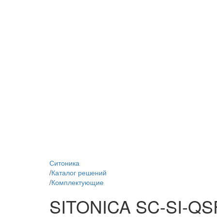
Ситоника
/
Каталог решений
/
Комплектующие
SITONICA SC-SI-Q