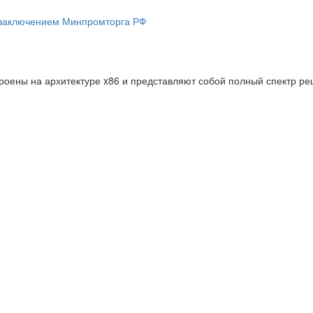
 заключением Минпромторга РФ
оены на архитектуре x86 и представляют собой полный спектр ре