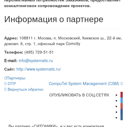
консалтинговое сопровождение проектов.
Информация о партнере
Адрес:
108811 г. Москва, п. Московский, Киевское ш., 22-й км,
домовл. 6, стр. 1, офисный парк Comcity
Телефон:
(495) 729-51-51
E-mail:
info@systematic.ru
Сайт:
http://www.systematic.ru/
Партнеры
ОТР
CompuTel System Management (CSM)
Вернуться обратно
ОПУБЛИКОВАТЬ В СОЦ.СЕТЯХ
Вы партнер «СИТОНИКИ», и у вас есть конкретная